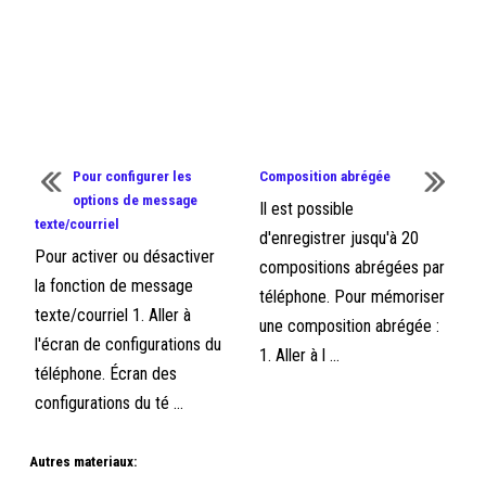
Pour configurer les
Composition abrégée
options de message
Il est possible
texte/courriel
d'enregistrer jusqu'à 20
Pour activer ou désactiver
compositions abrégées par
la fonction de message
téléphone. Pour mémoriser
texte/courriel 1. Aller à
une composition abrégée :
l'écran de configurations du
1. Aller à l ...
téléphone. Écran des
configurations du té ...
Autres materiaux: