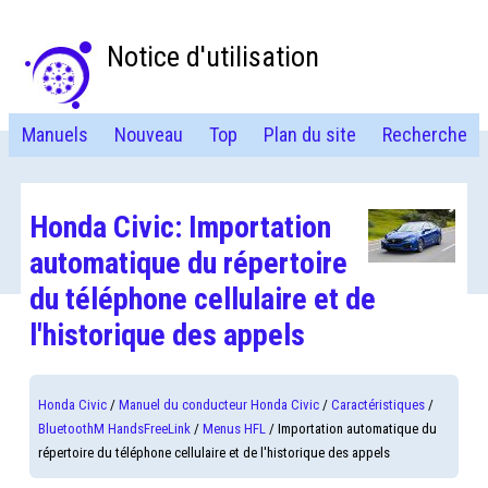
Notice d'utilisation
Manuels
Nouveau
Top
Plan du site
Recherche
Honda Civic: Importation
automatique du répertoire
du téléphone cellulaire et de
l'historique des appels
Honda Civic
/
Manuel du conducteur Honda Civic
/
Caractéristiques
/
BluetoothM HandsFreeLink
/
Menus HFL
/ Importation automatique du
répertoire du téléphone cellulaire et de l'historique des appels