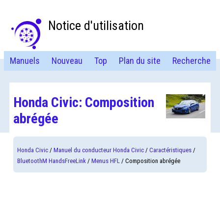
Notice d'utilisation
Manuels
Nouveau
Top
Plan du site
Recherche
Honda Civic: Composition
abrégée
Honda Civic
/
Manuel du conducteur Honda Civic
/
Caractéristiques
/
BluetoothM HandsFreeLink
/
Menus HFL
/ Composition abrégée