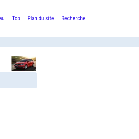
au
Top
Plan du site
Recherche