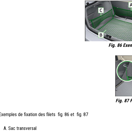
Fig. 86 Exem
Fig. 87 
Exemples de fixation des filets fig. 86 et fig. 87
Sac transversal