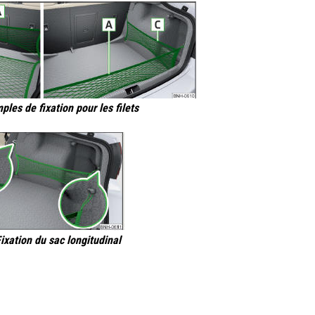
ples de fixation pour les filets
Fixation du sac longitudinal