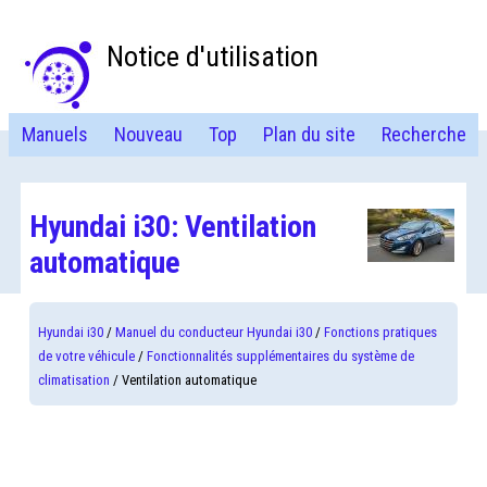
Notice d'utilisation
Manuels
Nouveau
Top
Plan du site
Recherche
Hyundai i30: Ventilation
automatique
Hyundai i30
/
Manuel du conducteur Hyundai i30
/
Fonctions pratiques
de votre véhicule
/
Fonctionnalités supplémentaires du système de
climatisation
/ Ventilation automatique