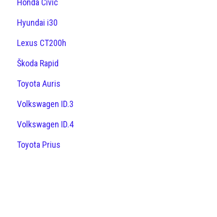
Honda Civic
Hyundai i30
Lexus CT200h
Škoda Rapid
Toyota Auris
Volkswagen ID.3
Volkswagen ID.4
Toyota Prius