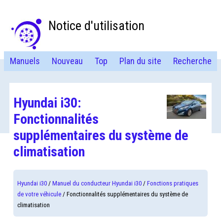
Notice d'utilisation
Manuels
Nouveau
Top
Plan du site
Recherche
Hyundai i30:
Fonctionnalités
supplémentaires du système de
climatisation
Hyundai i30
/
Manuel du conducteur Hyundai i30
/
Fonctions pratiques
de votre véhicule
/ Fonctionnalités supplémentaires du système de
climatisation