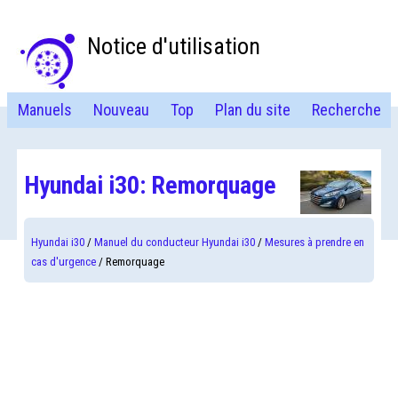
Notice d'utilisation
Manuels
Nouveau
Top
Plan du site
Recherche
Hyundai i30: Remorquage
Hyundai i30
/
Manuel du conducteur Hyundai i30
/
Mesures à prendre en
cas d'urgence
/ Remorquage