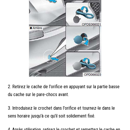
2. Retirez le cache de l'orifice en appuyant sur la partie basse
du cache sur le pare-chocs avant.
3. Introduisez le crochet dans l'orifice et tournez-le dans le
sens horaire jusqu'à ce qu'il soit solidement fixé.
4. Après utilisation, retirez le crochet et remettez le cache en