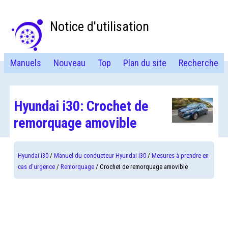
Notice d'utilisation
Manuels
Nouveau
Top
Plan du site
Recherche
Hyundai i30: Crochet de
remorquage amovible
Hyundai i30
/
Manuel du conducteur Hyundai i30
/
Mesures à prendre en
cas d'urgence
/
Remorquage
/ Crochet de remorquage amovible