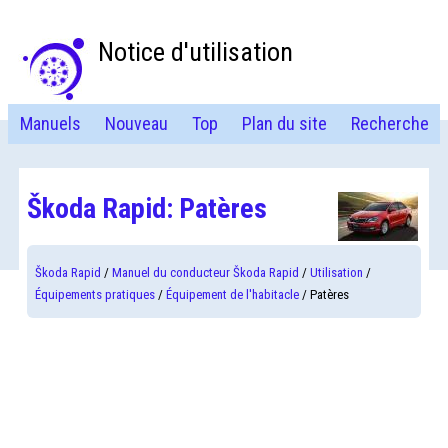
Notice d'utilisation
Manuels
Nouveau
Top
Plan du site
Recherche
Škoda Rapid: Patères
Škoda Rapid
/
Manuel du conducteur Škoda Rapid
/
Utilisation
/
Équipements pratiques
/
Équipement de l'habitacle
/ Patères