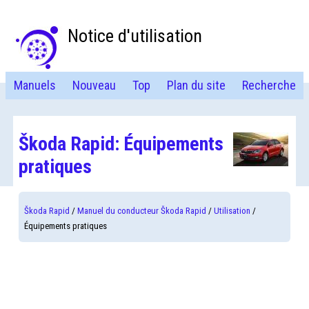
Notice d'utilisation
Manuels
Nouveau
Top
Plan du site
Recherche
Škoda Rapid: Équipements
pratiques
Škoda Rapid
/
Manuel du conducteur Škoda Rapid
/
Utilisation
/
Équipements pratiques