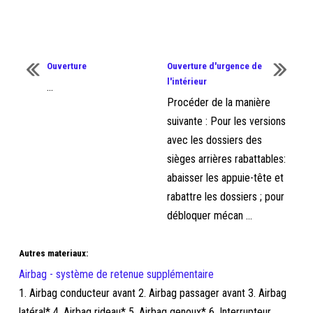
Ouverture
Ouverture d'urgence de
l'intérieur
...
Procéder de la manière
suivante : Pour les versions
avec les dossiers des
sièges arrières rabattables:
abaisser les appuie-tête et
rabattre les dossiers ; pour
débloquer mécan ...
Autres materiaux:
Airbag - système de retenue supplémentaire
1. Airbag conducteur avant 2. Airbag passager avant 3. Airbag
latéral* 4. Airbag rideau* 5. Airbag genoux* 6. Interrupteur