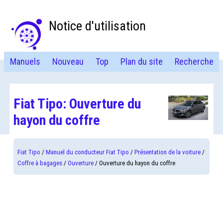
Notice d'utilisation
Manuels
Nouveau
Top
Plan du site
Recherche
Fiat Tipo: Ouverture du
hayon du coffre
Fiat Tipo
/
Manuel du conducteur Fiat Tipo
/
Présentation de la voiture
/
Coffre à bagages
/
Ouverture
/ Ouverture du hayon du coffre