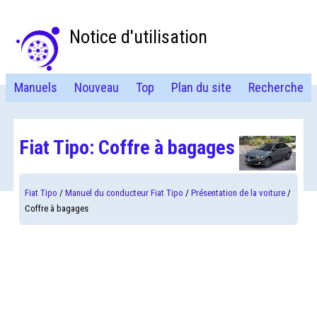
Notice d'utilisation
Manuels
Nouveau
Top
Plan du site
Recherche
Fiat Tipo: Coffre à bagages
Fiat Tipo
/
Manuel du conducteur Fiat Tipo
/
Présentation de la voiture
/
Coffre à bagages