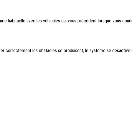
ance habituelle avec les véhicules qui vous précèdent lorsque vous con
ecter correctement les obstacles se produisent, le système se désactiv