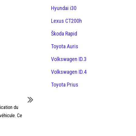
Hyundai i30
Lexus CT200h
Škoda Rapid
Toyota Auris
Volkswagen ID.3
Volkswagen ID.4
Toyota Prius
ication du
 véhicule. Ce