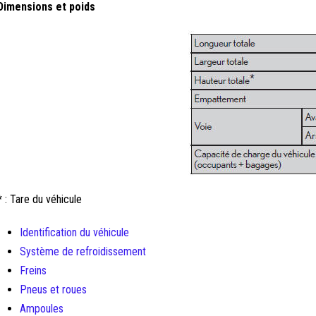
Dimensions et poids
* : Tare du véhicule
Identification du véhicule
Système de refroidissement
Freins
Pneus et roues
Ampoules