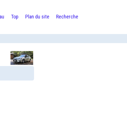
au
Top
Plan du site
Recherche