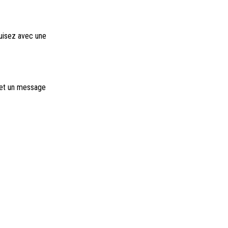
duisez avec une
e et un message