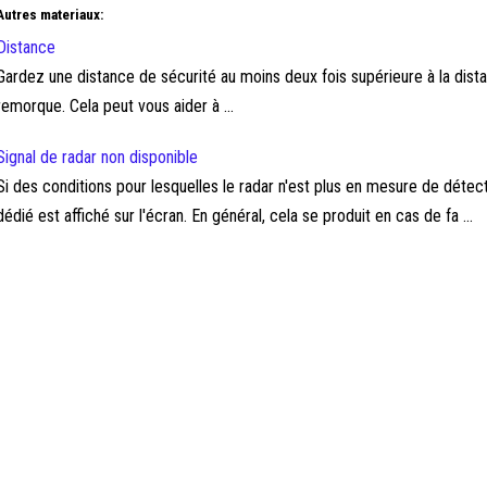
Autres materiaux:
Distance
Gardez une distance de sécurité au moins deux fois supérieure à la dist
remorque. Cela peut vous aider à ...
Signal de radar non disponible
Si des conditions pour lesquelles le radar n'est plus en mesure de dét
dédié est affiché sur l'écran. En général, cela se produit en cas de fa ...