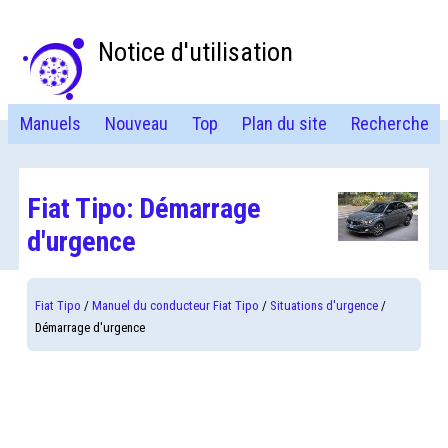
Notice d'utilisation
Manuels
Nouveau
Top
Plan du site
Recherche
Fiat Tipo: Démarrage
d'urgence
Fiat Tipo
/
Manuel du conducteur Fiat Tipo
/
Situations d'urgence
/
Démarrage d'urgence