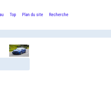
au
Top
Plan du site
Recherche