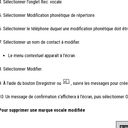
4. Sélectionner l'onglet Rec. vocale.
5. Sélectionner Modification phonétique de répertoire.
6. Sélectionner le téléphone duquel une modification phonétique doit êtr
7. Sélectionner un nom de contact à modifier.
Le menu contextuel apparaît à l'écran.
8. Sélectionner Modifier.
9. À l'aide du bouton Enregistrer ou
, suivre les messages pour crée
10. Un message de confirmation s'affichera à l'écran, puis sélectionner O
Pour supprimer une marque vocale modifiée