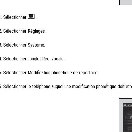
1. Sélectionner
.
2. Sélectionner Réglages.
3. Sélectionner Système.
4. Sélectionner l'onglet Rec. vocale.
5. Sélectionner Modification phonétique de répertoire.
6. Sélectionner le téléphone auquel une modification phonétique doit êtr