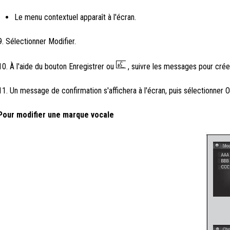
Le menu contextuel apparaît à l'écran.
9. Sélectionner Modifier.
10. À l'aide du bouton Enregistrer ou
, suivre les messages pour crée
11. Un message de confirmation s'affichera à l'écran, puis sélectionner O
Pour modifier une marque vocale