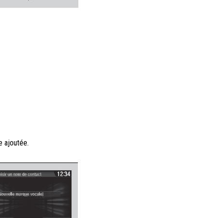
e ajoutée.