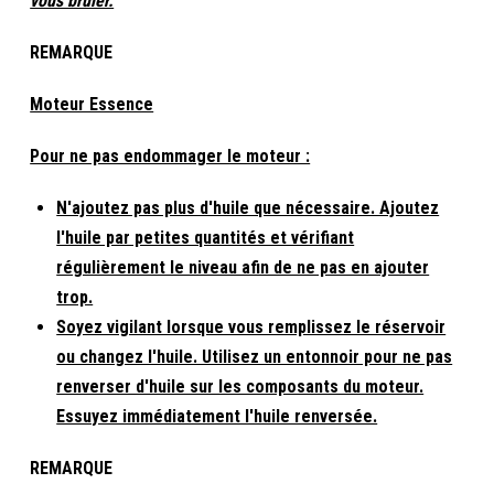
vous brûler.
REMARQUE
Moteur Essence
Pour ne pas endommager le moteur :
N'ajoutez pas plus d'huile que nécessaire. Ajoutez
l'huile par petites quantités et vérifiant
régulièrement le niveau afin de ne pas en ajouter
trop.
Soyez vigilant lorsque vous remplissez le réservoir
ou changez l'huile. Utilisez un entonnoir pour ne pas
renverser d'huile sur les composants du moteur.
Essuyez immédiatement l'huile renversée.
REMARQUE