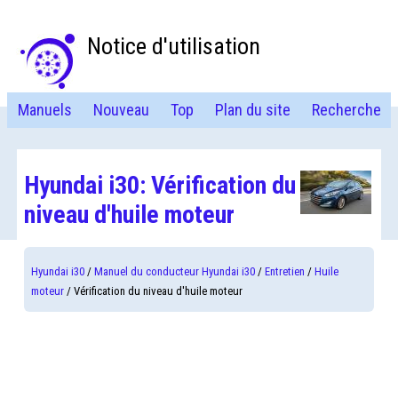
Notice d'utilisation
Manuels
Nouveau
Top
Plan du site
Recherche
Hyundai i30: Vérification du
niveau d'huile moteur
Hyundai i30
/
Manuel du conducteur Hyundai i30
/
Entretien
/
Huile
moteur
/ Vérification du niveau d'huile moteur