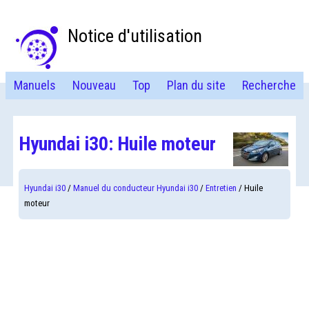
Notice d'utilisation
Manuels
Nouveau
Top
Plan du site
Recherche
Hyundai i30: Huile moteur
Hyundai i30
/
Manuel du conducteur Hyundai i30
/
Entretien
/ Huile
moteur