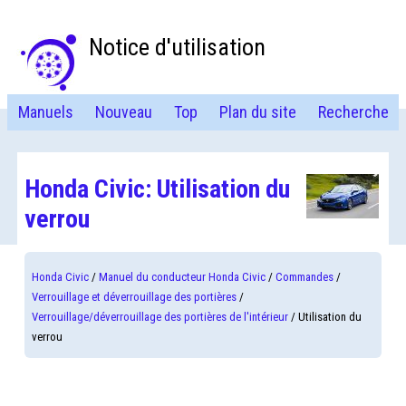
Notice d'utilisation
Manuels
Nouveau
Top
Plan du site
Recherche
Honda Civic: Utilisation du
verrou
Honda Civic
/
Manuel du conducteur Honda Civic
/
Commandes
/
Verrouillage et déverrouillage des portières
/
Verrouillage/déverrouillage des portières de l'intérieur
/ Utilisation du
verrou