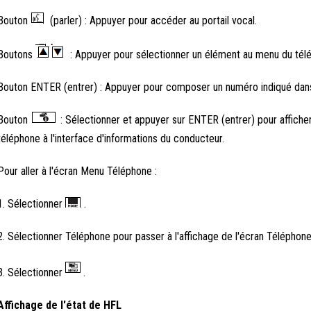
Bouton
(parler) : Appuyer pour accéder au portail vocal.
Boutons
: Appuyer pour sélectionner un élément au menu du télép
Bouton ENTER (entrer) : Appuyer pour composer un numéro indiqué dans l
Bouton
: Sélectionner et appuyer sur ENTER (entrer) pour affich
téléphone à l'interface d'informations du conducteur.
Pour aller à l'écran Menu Téléphone :
1. Sélectionner
.
2. Sélectionner Téléphone pour passer à l'affichage de l'écran Téléphone
3. Sélectionner
.
Affichage de l'état de HFL