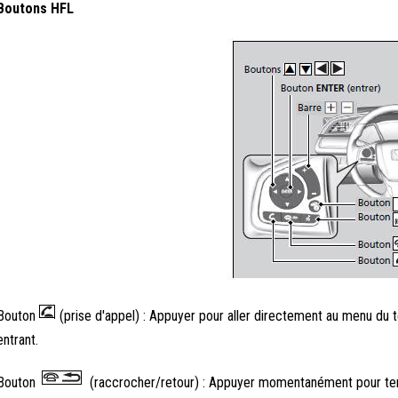
Boutons HFL
Bouton
(prise d'appel) : Appuyer pour aller directement au menu du t
entrant.
Bouton
(raccrocher/retour) : Appuyer momentanément pour ter