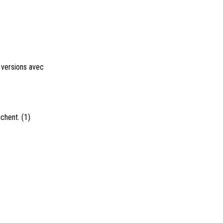
r versions avec
chent. (1)