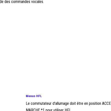
'aide des commandes vocales.
Menus HFL
Le commutateur d'allumage doit être en position AC
MARCHE *1 pour utiliser HFL. ...