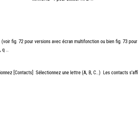
(voir fig. 72 pour versions avec écran multifonction ou bien fig. 73 pou
q ...
z [Contacts] Sélectionnez une lettre (A, B, C...) Les contacts s'affi