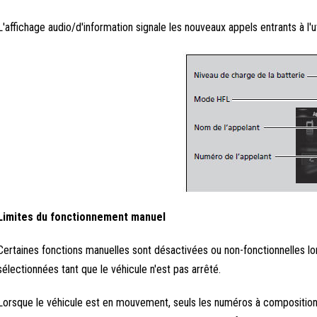
L'affichage audio/d'information signale les nouveaux appels entrants à l'ut
Limites du fonctionnement manuel
Certaines fonctions manuelles sont désactivées ou non-fonctionnelles l
sélectionnées tant que le véhicule n'est pas arrêté.
Lorsque le véhicule est en mouvement, seuls les numéros à composition