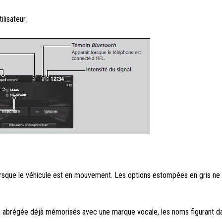
ilisateur.
orsque le véhicule est en mouvement. Les options estompées en gris ne
 abrégée déjà mémorisés avec une marque vocale, les noms figurant da