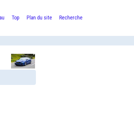
au
Top
Plan du site
Recherche