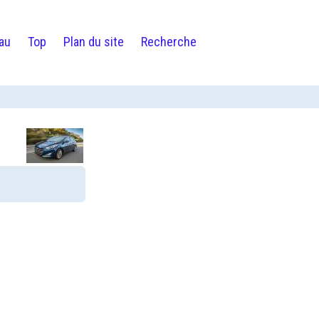
au
Top
Plan du site
Recherche