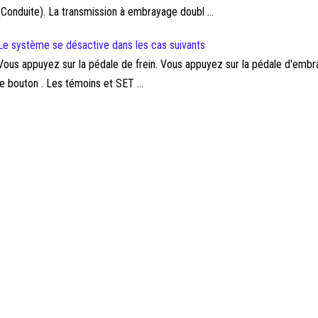
(Conduite). La transmission à embrayage doubl ...
Le système se désactive dans les cas suivants
Vous appuyez sur la pédale de frein. Vous appuyez sur la pédale d'embra
le bouton . Les témoins et SET ...