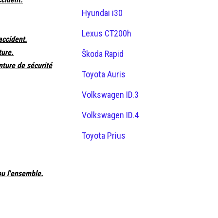
Hyundai i30
Lexus CT200h
accident.
ture.
Škoda Rapid
nture de sécurité
Toyota Auris
Volkswagen ID.3
Volkswagen ID.4
Toyota Prius
ou l'ensemble.