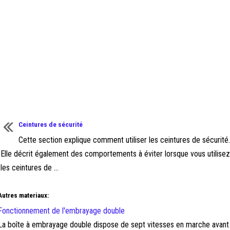
Ceintures de sécurité
Cette section explique comment utiliser les ceintures de sécurité.
Elle décrit également des comportements à éviter lorsque vous utilisez
les ceintures de ...
Autres materiaux:
Fonctionnement de l'embrayage double
La boîte à embrayage double dispose de sept vitesses en marche avant 