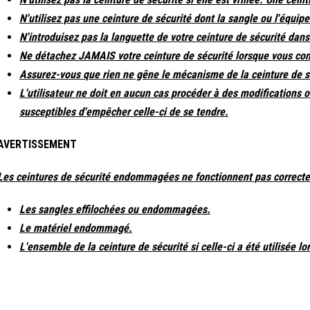
N'utilisez pas une ceinture de sécurité dont la sangle ou l'équ
N'introduisez pas la languette de votre ceinture de sécurité dans
Ne détachez JAMAIS votre ceinture de sécurité lorsque vous cond
Assurez-vous que rien ne gêne le mécanisme de la ceinture de sé
L'utilisateur ne doit en aucun cas procéder à des modifications o
susceptibles d'empêcher celle-ci de se tendre.
AVERTISSEMENT
Les ceintures de sécurité endommagées ne fonctionnent pas correcte
Les sangles effilochées ou endommagées.
Le matériel endommagé.
L'ensemble de la ceinture de sécurité si celle-ci a été utilisée 