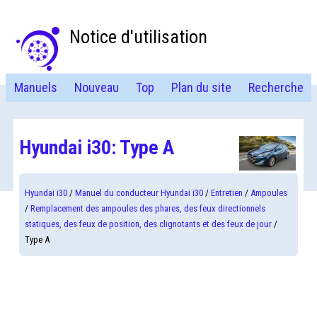
Notice d'utilisation
Manuels
Nouveau
Top
Plan du site
Recherche
Hyundai i30: Type A
Hyundai i30
/
Manuel du conducteur Hyundai i30
/
Entretien
/
Ampoules
/
Remplacement des ampoules des phares, des feux directionnels
statiques, des feux de position, des clignotants et des feux de jour
/
Type A