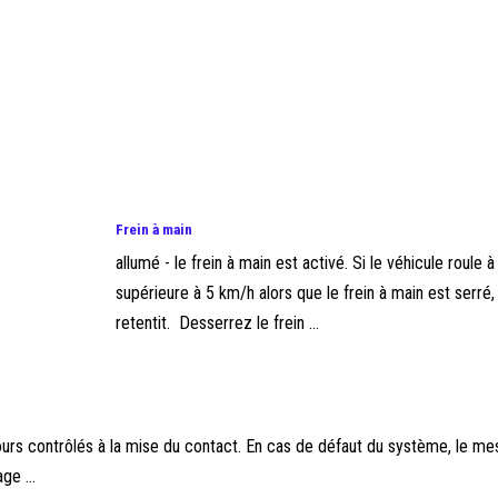
Frein à main
allumé - le frein à main est activé. Si le véhicule roule 
supérieure à 5 km/h alors que le frein à main est serré,
retentit. Desserrez le frein ...
ours contrôlés à la mise du contact. En cas de défaut du système, le m
ge ...