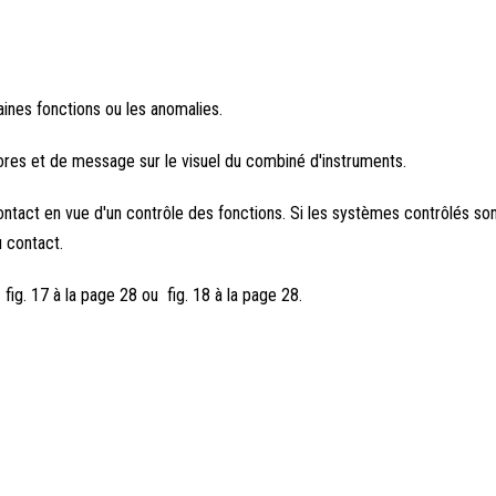
aines fonctions ou les anomalies.
res et de message sur le visuel du combiné d'instruments.
ntact en vue d'un contrôle des fonctions. Si les systèmes contrôlés son
 contact.
ig. 17 à la page 28 ou fig. 18 à la page 28.