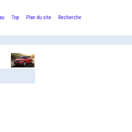
au
Top
Plan du site
Recherche