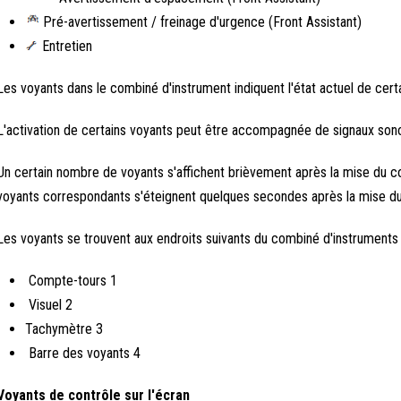
Pré-avertissement / freinage d'urgence (Front Assistant)
Entretien
Les voyants dans le combiné d'instrument indiquent l'état actuel de cert
L'activation de certains voyants peut être accompagnée de signaux sono
Un certain nombre de voyants s'affichent brièvement après la mise du co
voyants correspondants s'éteignent quelques secondes après la mise du
Les voyants se trouvent aux endroits suivants du combiné d'instruments f
Compte-tours 1
Visuel 2
Tachymètre 3
Barre des voyants 4
Voyants de contrôle sur l'écran