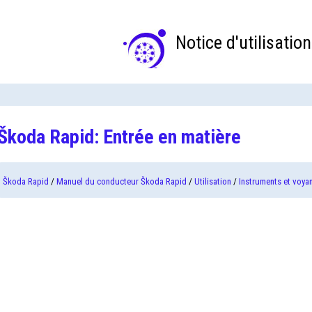
Notice d'utilisation
Škoda Rapid: Entrée en matière
Škoda Rapid
/
Manuel du conducteur Škoda Rapid
/
Utilisation
/
Instruments et voya