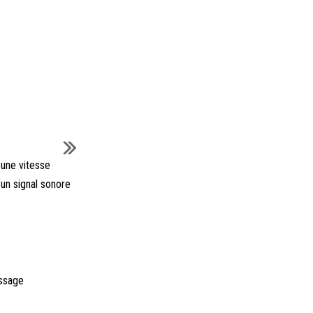
à une vitesse
 un signal sonore
essage