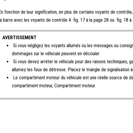
En fonction de leur signification, en plus de certains voyants de contrôle
la barre avec les voyants de contrôle 4 fig. 17 à la page 28 ou fig. 18 à
AVERTISSEMENT
Si vous négligez les voyants allumés ou les messages ou consign
dommages sur le véhicule peuvent en découler.
Si vous devez arrêter le véhicule pour des raisons techniques, gar
allumez les feux de détresse. Placez le triangle de signalisation à
Le compartiment moteur du véhicule est une réelle source de da
compartiment moteur, Compartiment moteur.