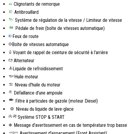
Clignotants de remorque
Antibrouillard
Système de régulation de la vitesse / Limiteur de vitesse
Pédale de frein (boîte de vitesses automatique)
Feux de route
Boîte de vitesses automatique
Voyant de rappel de ceinture de sécurité à l'arrière
Alternateur
Liquide de refroidissement
Huile moteur
Niveau d'huile du moteur
Défaillance d'une ampoule
Filtre à particules de gazole (moteur Diesel)
Niveau du liquide de lave-glace
Système STOP & START
Message d'avertissement en cas de température trop basse
Avertissement d'espacement (Front Assistant)