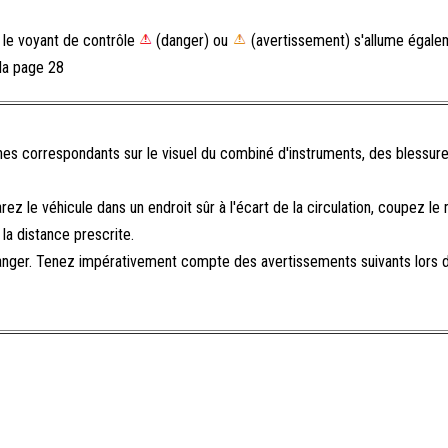
, le voyant de contrôle
(danger) ou
(avertissement) s'allume égalem
 la page 28
es correspondants sur le visuel du combiné d'instruments, des blessur
ez le véhicule dans un endroit sûr à l'écart de la circulation, coupez le
 la distance prescrite.
nger. Tenez impérativement compte des avertissements suivants lors de