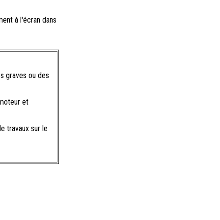
ent à l'écran dans
es graves ou des
 moteur et
 travaux sur le