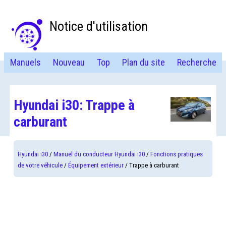
Notice d'utilisation
Manuels
Nouveau
Top
Plan du site
Recherche
Hyundai i30: Trappe à
carburant
Hyundai i30
/
Manuel du conducteur Hyundai i30
/
Fonctions pratiques
de votre véhicule
/
Équipement extérieur
/ Trappe à carburant