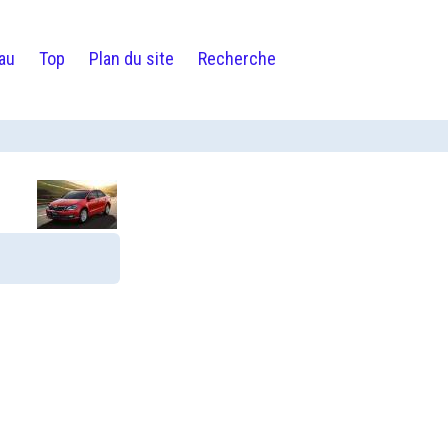
au
Top
Plan du site
Recherche