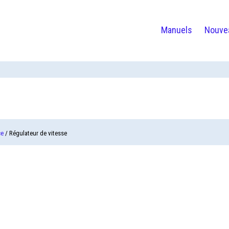
Manuels
Nouve
ce
/ Régulateur de vitesse