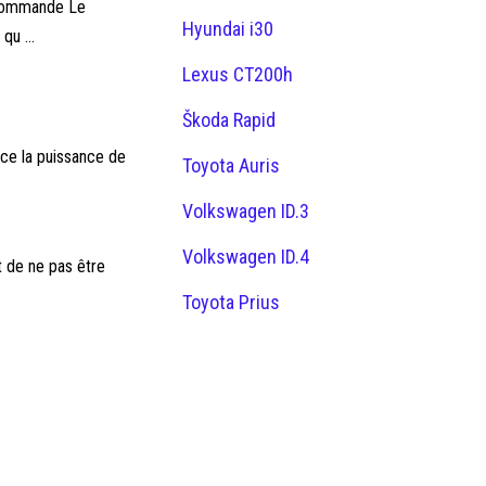
 commande Le
Hyundai i30
qu ...
Lexus CT200h
Škoda Rapid
rce la puissance de
Toyota Auris
Volkswagen ID.3
Volkswagen ID.4
 de ne pas être
Toyota Prius