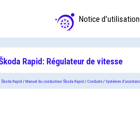
Notice d'utilisation
Škoda Rapid: Régulateur de vitesse
Škoda Rapid
/
Manuel du conducteur Škoda Rapid
/
Conduite
/
Systèmes d'assistan