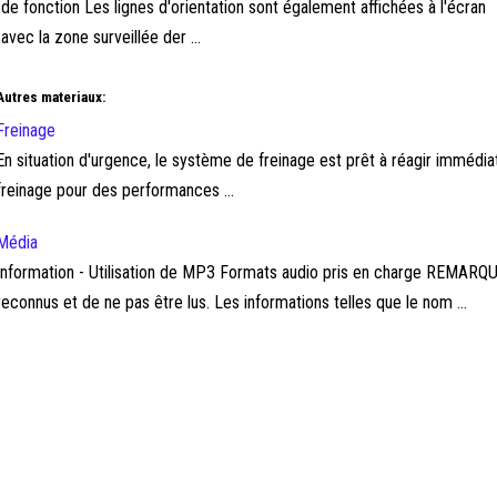
de fonction Les lignes d'orientation sont également affichées à l'écran
avec la zone surveillée der ...
Autres materiaux:
Freinage
En situation d'urgence, le système de freinage est prêt à réagir immédia
freinage pour des performances ...
Média
Information - Utilisation de MP3 Formats audio pris en charge REMARQU
reconnus et de ne pas être lus. Les informations telles que le nom ...