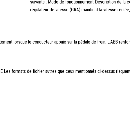
suivants : Mode de fonctionnement Description de la
régulateur de vitesse (GRA) maintient la vitesse réglée, 
tement lorsque le conducteur appuie sur la pédale de frein. L'AEB renfo
E Les formats de fichier autres que ceux mentionnés ci-dessus risquent