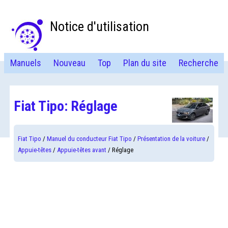
Notice d'utilisation
Manuels
Nouveau
Top
Plan du site
Recherche
Fiat Tipo: Réglage
Fiat Tipo
/
Manuel du conducteur Fiat Tipo
/
Présentation de la voiture
/
Appuie-têtes
/
Appuie-têtes avant
/ Réglage