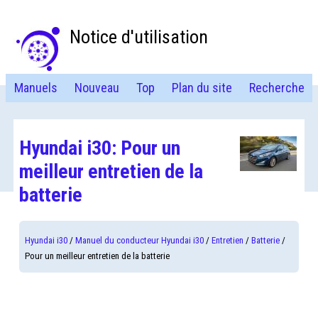
Notice d'utilisation
Manuels
Nouveau
Top
Plan du site
Recherche
Hyundai i30: Pour un
meilleur entretien de la
batterie
Hyundai i30
/
Manuel du conducteur Hyundai i30
/
Entretien
/
Batterie
/
Pour un meilleur entretien de la batterie