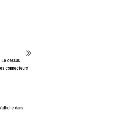
. Le dessus
 les connecteurs
'affiche dans