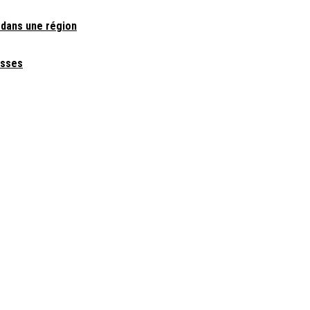
 dans une région
asses