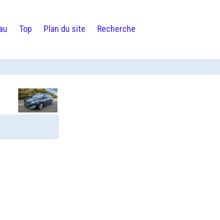
au
Top
Plan du site
Recherche