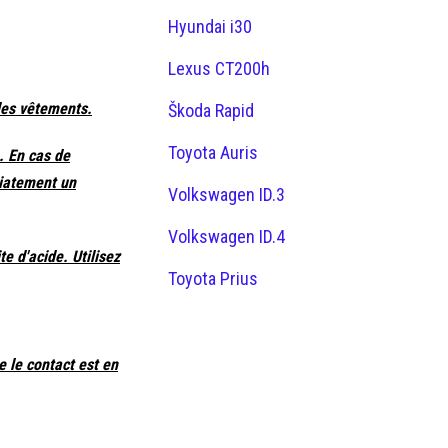
Hyundai i30
Lexus CT200h
 les vêtements.
Škoda Rapid
Toyota Auris
. En cas de
diatement un
Volkswagen ID.3
Volkswagen ID.4
e d'acide. Utilisez
Toyota Prius
 le contact est en