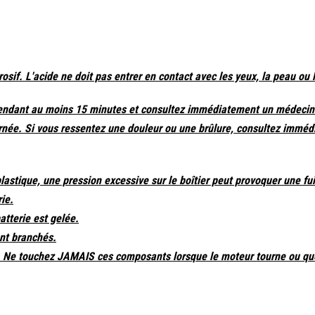
osif. L'acide ne doit pas entrer en contact avec les yeux, la peau ou
e pendant au moins 15 minutes et consultez immédiatement un médecin
rnée. Si vous ressentez une douleur ou une brûlure, consultez immé
astique, une pression excessive sur le boîtier peut provoquer une fuit
ie.
atterie est gelée.
nt branchés.
. Ne touchez JAMAIS ces composants lorsque le moteur tourne ou que