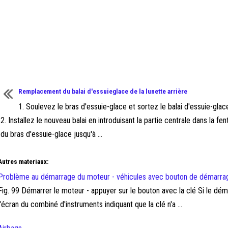
Remplacement du balai d'essuieglace de la lunette arrière
1. Soulevez le bras d'essuie-glace et sortez le balai d'essuie-glac
2. Installez le nouveau balai en introduisant la partie centrale dans la fen
du bras d'essuie-glace jusqu'à ...
Autres materiaux:
Problème au démarrage du moteur - véhicules avec bouton de démarra
Fig. 99 Démarrer le moteur - appuyer sur le bouton avec la clé Si le dé
l'écran du combiné d'instruments indiquant que la clé n'a ...