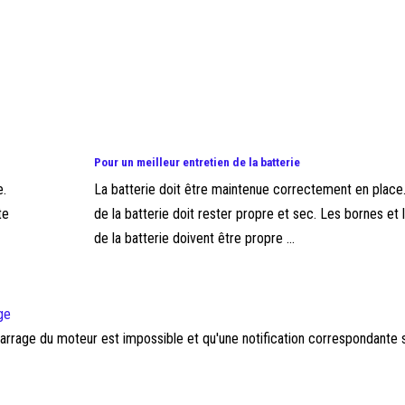
Pour un meilleur entretien de la batterie
e.
La batterie doit être maintenue correctement en place
te
de la batterie doit rester propre et sec. Les bornes et
de la batterie doivent être propre ...
ge
marrage du moteur est impossible et qu'une notification correspondante s