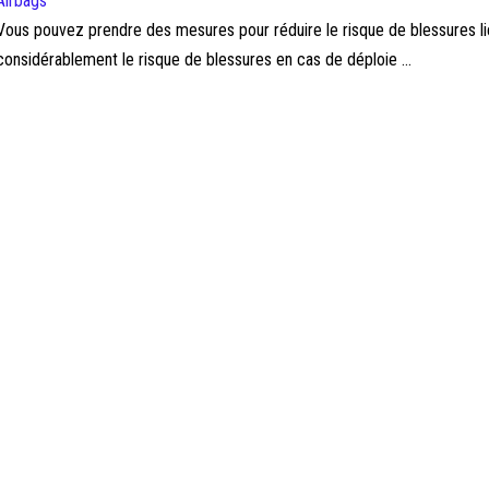
Airbags
Vous pouvez prendre des mesures pour réduire le risque de blessures li
considérablement le risque de blessures en cas de déploie ...