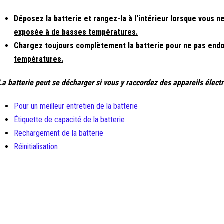
Déposez la batterie et rangez-la à l'intérieur lorsque vous 
exposée à de basses températures.
Chargez toujours complètement la batterie pour ne pas endo
températures.
La batterie peut se décharger si vous y raccordez des appareils élect
Pour un meilleur entretien de la batterie
Étiquette de capacité de la batterie
Rechargement de la batterie
Réinitialisation