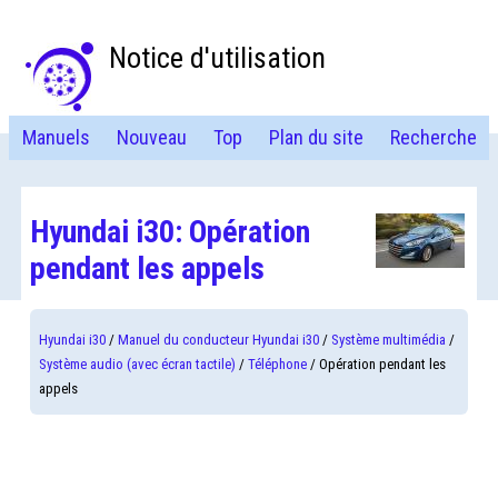
Notice d'utilisation
Manuels
Nouveau
Top
Plan du site
Recherche
Hyundai i30: Opération
pendant les appels
Hyundai i30
/
Manuel du conducteur Hyundai i30
/
Système multimédia
/
Système audio (avec écran tactile)
/
Téléphone
/ Opération pendant les
appels