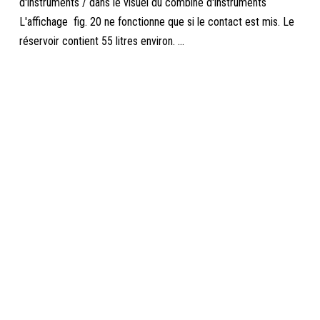
d'instruments / dans le visuel du combiné d'instruments
L'affichage fig. 20 ne fonctionne que si le contact est mis. Le
réservoir contient 55 litres environ. ...