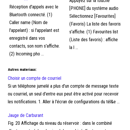
Appuyez sur la touche
Réception d'appels avec le
[PHONE] du système audio
Bluetooth connecté. (1)
Sélectionnez [Favourites]
Caller name (Nom de
(Favoris) La liste des favoris
l'appelant) : si l'appelant est
s'affiche. (1) Favourites list
enregistré dans vos
(Liste des favoris) : affiche
contacts, son nom s'affiche.
la l ...
(2) Incoming pho ...
Autres materiaux:
Choisir un compte de courriel
Si un téléphone jumelé a plus d'un compte de message texte
ou courriel, un seul d'entre eux peut être activé pour recevoir
les notifications. 1. Aller à l'écran de configurations du tél&e ...
Jauge de Carburant
Fig. 20 Affichage du niveau du réservoir : dans le combiné