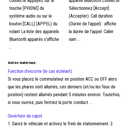
connecté Appuyez sur la
appareil Bluetooth connecté
touche [PHONE] du
Sélectionnez [Accept]
système audio ou sur le
(Accepter). Call duration
bouton [CALL] (APPEL) du
(Durée de l'appel) : affiche
volant La liste des appareils
la durée de l'appel. Caller
Bluetooth appairés s'affiche
nam ...
...
Autres materiaux:
Fonction d'escorte (le cas échéant)
Si vous placez le commutateur en position ACC ou OFF alors
que les phares sont allumés, ces derniers (et/ou les feux de
position) restent allumés pendant 5 minutes environ. Toutefois,
si vous ouvrez, puis fermez la porte conduct ...
Ouverture du capot
1. Garez le véhicule et activez le frein de stationnement. 2.