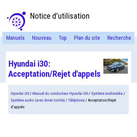
Notice d'utilisation
Manuels
Nouveau
Top
Plan du site
Recherche
Hyundai i30:
Acceptation/Rejet d'appels
Hyundai i30
/
Manuel du conducteur Hyundai i30
/
Système multimédia
/
Système audio (avec écran tactile)
/
Téléphone
/ Acceptation/Rejet
d'appels