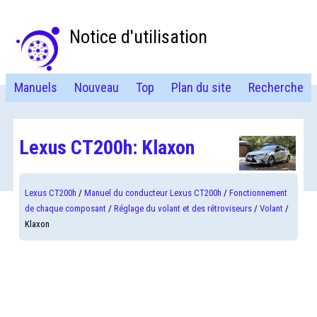
Notice d'utilisation
Manuels
Nouveau
Top
Plan du site
Recherche
Lexus CT200h: Klaxon
Lexus CT200h
/
Manuel du conducteur Lexus CT200h
/
Fonctionnement
de chaque composant
/
Réglage du volant et des rétroviseurs
/
Volant
/
Klaxon