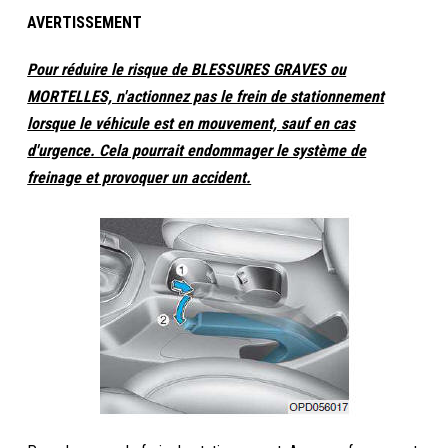
AVERTISSEMENT
Pour réduire le risque de BLESSURES GRAVES ou
MORTELLES, n'actionnez pas le frein de stationnement
lorsque le véhicule est en mouvement, sauf en cas
d'urgence. Cela pourrait endommager le système de
freinage et provoquer un accident.