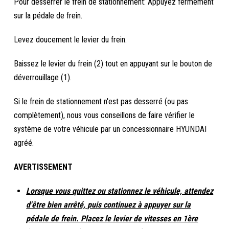
Pour desserrer le frein de stationnement: Appuyez fermement
sur la pédale de frein.
Levez doucement le levier du frein.
Baissez le levier du frein (2) tout en appuyant sur le bouton de
déverrouillage (1).
Si le frein de stationnement n'est pas desserré (ou pas
complètement), nous vous conseillons de faire vérifier le
système de votre véhicule par un concessionnaire HYUNDAI
agréé.
AVERTISSEMENT
Lorsque vous quittez ou stationnez le véhicule, attendez
d'être bien arrêté, puis continuez à appuyer sur la
pédale de frein. Placez le levier de vitesses en 1ère