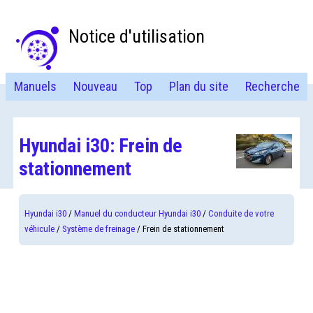
Notice d'utilisation
Manuels
Nouveau
Top
Plan du site
Recherche
Hyundai i30: Frein de
stationnement
Hyundai i30
/
Manuel du conducteur Hyundai i30
/
Conduite de votre
véhicule
/
Système de freinage
/ Frein de stationnement