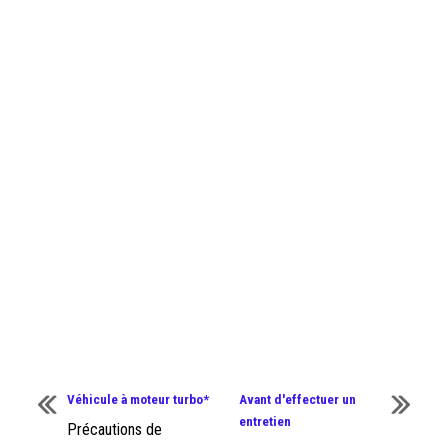
Véhicule à moteur turbo*
Avant d'effectuer un
entretien
Précautions de