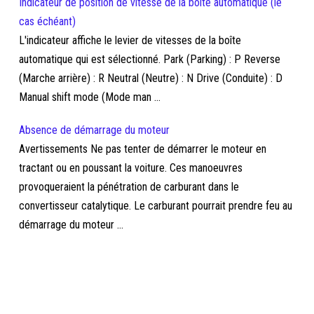
Indicateur de position de vitesse de la boîte automatique (le
cas échéant)
L'indicateur affiche le levier de vitesses de la boîte
automatique qui est sélectionné. Park (Parking) : P Reverse
(Marche arrière) : R Neutral (Neutre) : N Drive (Conduite) : D
Manual shift mode (Mode man ...
Absence de démarrage du moteur
Avertissements Ne pas tenter de démarrer le moteur en
tractant ou en poussant la voiture. Ces manoeuvres
provoqueraient la pénétration de carburant dans le
convertisseur catalytique. Le carburant pourrait prendre feu au
démarrage du moteur ...