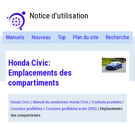
Notice d'utilisation
Manuels
Nouveau
Top
Plan du site
Recherche
Honda Civic:
Emplacements des
compartiments
Honda Civic
/
Manuel du conducteur Honda Civic
/
Conduite prudente
/
Coussins gonflables
/
Coussins gonflables avant (SRS)
/ Emplacements
des compartiments