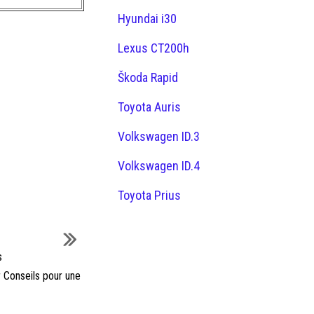
Hyundai i30
Lexus CT200h
Škoda Rapid
Toyota Auris
Volkswagen ID.3
Volkswagen ID.4
Toyota Prius
s
r Conseils pour une