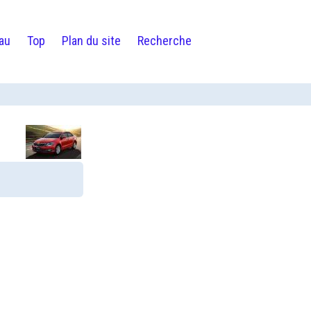
au
Top
Plan du site
Recherche