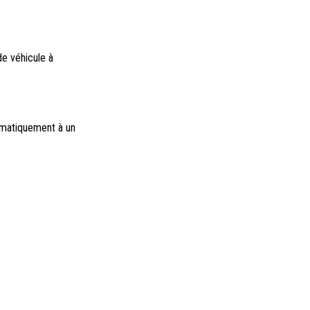
e véhicule à
tomatiquement à un