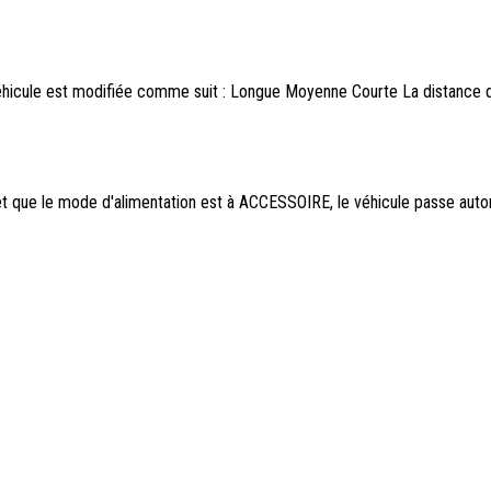
véhicule est modifiée comme suit : Longue Moyenne Courte La distance d
s et que le mode d'alimentation est à ACCESSOIRE, le véhicule passe au