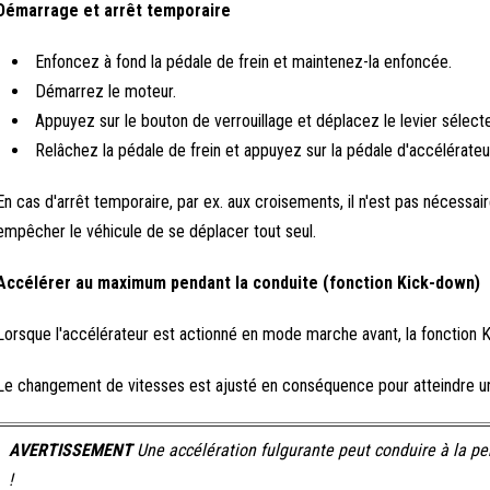
Démarrage et arrêt temporaire
Enfoncez à fond la pédale de frein et maintenez-la enfoncée.
Démarrez le moteur.
Appuyez sur le bouton de verrouillage et déplacez le levier sélecte
Relâchez la pédale de frein et appuyez sur la pédale d'accélérateu
En cas d'arrêt temporaire, par ex. aux croisements, il n'est pas nécessair
empêcher le véhicule de se déplacer tout seul.
Accélérer au maximum pendant la conduite (fonction Kick-down)
Lorsque l'accélérateur est actionné en mode marche avant, la fonction 
Le changement de vitesses est ajusté en conséquence pour atteindre 
AVERTISSEMENT
Une accélération fulgurante peut conduire à la pe
!