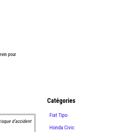
frein pour
Catégories
Fiat Tipo
risque d'accident
Honda Civic