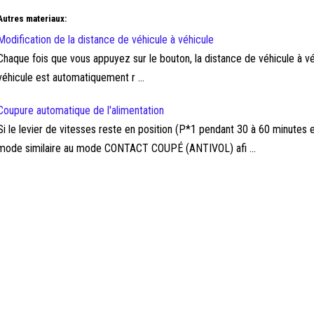
Autres materiaux:
Modification de la distance de véhicule à véhicule
Chaque fois que vous appuyez sur le bouton, la distance de véhicule à 
véhicule est automatiquement r ...
Coupure automatique de l'alimentation
Si le levier de vitesses reste en position (P*1 pendant 30 à 60 minute
mode similaire au mode CONTACT COUPÉ (ANTIVOL) afi ...