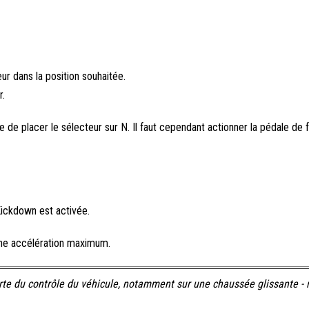
ur dans la position souhaitée.
r.
e de placer le sélecteur sur N. Il faut cependant actionner la pédale de 
Kickdown est activée.
une accélération maximum.
rte du contrôle du véhicule, notamment sur une chaussée glissante - 