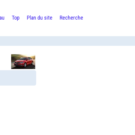
au
Top
Plan du site
Recherche