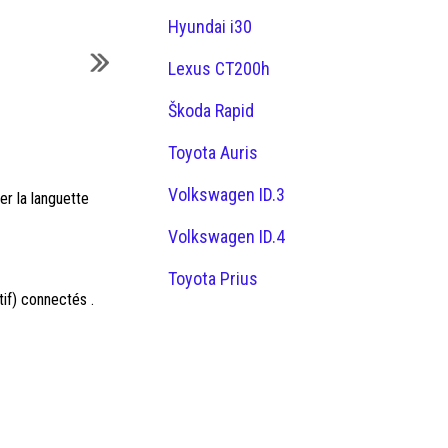
Hyundai i30
Lexus CT200h
Škoda Rapid
Toyota Auris
Volkswagen ID.3
er la languette
Volkswagen ID.4
Toyota Prius
tif) connectés .