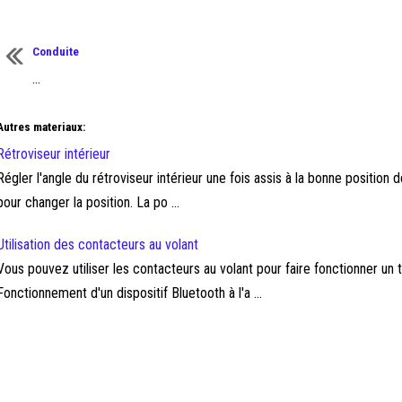
Conduite
...
Autres materiaux:
Rétroviseur intérieur
Régler l'angle du rétroviseur intérieur une fois assis à la bonne position 
pour changer la position. La po ...
Utilisation des contacteurs au volant
Vous pouvez utiliser les contacteurs au volant pour faire fonctionner un t
Fonctionnement d'un dispositif Bluetooth à l'a ...