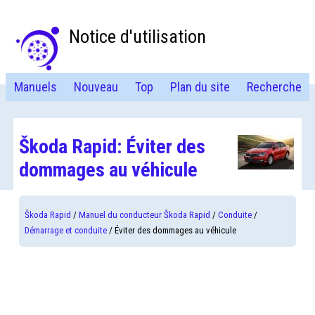
Notice d'utilisation
Manuels
Nouveau
Top
Plan du site
Recherche
Škoda Rapid: Éviter des
dommages au véhicule
Škoda Rapid
/
Manuel du conducteur Škoda Rapid
/
Conduite
/
Démarrage et conduite
/ Éviter des dommages au véhicule