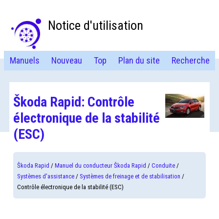
Notice d'utilisation
Manuels
Nouveau
Top
Plan du site
Recherche
Škoda Rapid: Contrôle
électronique de la stabilité
(ESC)
Škoda Rapid
/
Manuel du conducteur Škoda Rapid
/
Conduite
/
Systèmes d'assistance
/
Systèmes de freinage et de stabilisation
/
Contrôle électronique de la stabilité (ESC)