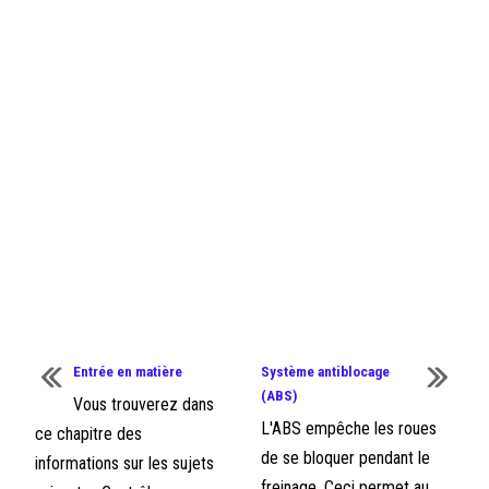
Entrée en matière
Système antiblocage
(ABS)
Vous trouverez dans
L'ABS empêche les roues
ce chapitre des
de se bloquer pendant le
informations sur les sujets
freinage. Ceci permet au