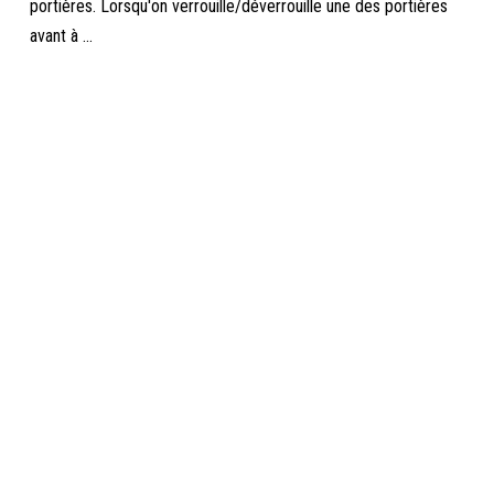
portières. Lorsqu'on verrouille/déverrouille une des portières
avant à ...