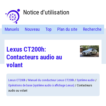
Notice d'utilisation
Manuels
Nouveau
Top
Plan du site
Recherche
Lexus CT200h:
Contacteurs audio au
volant
Lexus CT200h
/
Manuel du conducteur Lexus CT200h
/
Système audio
/
Opérations de base (système audio à affichage Lexus)
/ Contacteurs
audio au volant