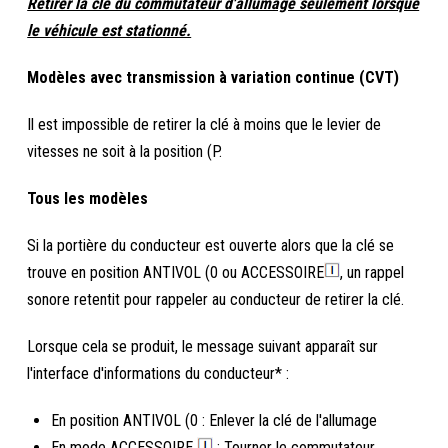
Retirer la clé du commutateur d'allumage seulement lorsque
le véhicule est stationné.
Modèles avec transmission à variation continue (CVT)
Il est impossible de retirer la clé à moins que le levier de
vitesses ne soit à la position (P.
Tous les modèles
Si la portière du conducteur est ouverte alors que la clé se
trouve en position ANTIVOL (0 ou ACCESSOIRE
, un rappel
sonore retentit pour rappeler au conducteur de retirer la clé.
Lorsque cela se produit, le message suivant apparaît sur
l'interface d'informations du conducteur* :
En position ANTIVOL (0 : Enlever la clé de l'allumage
En mode ACCESSOIRE
: Tourner le commutateur