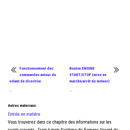
Fonctionnement des
Bouton ENGINE
commandes autour du
START/STOP (mise en
volant de direction
marche/arrêt du moteur)
...
...
Autres materiaux:
Entrée en matière
Vous trouverez dans ce chapitre des informations sur les
sujets suivants : Frein à main Système de freinage Voyant de