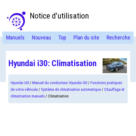
Notice d'utilisation
Manuels
Nouveau
Top
Plan du site
Recherche
Hyundai i30: Climatisation
Hyundai i30
/
Manuel du conducteur Hyundai i30
/
Fonctions pratiques
de votre véhicule
/
Système de climatisation automatique
/
Chauffage et
climatisation manuels
/ Climatisation