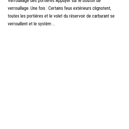
Verrouillage des portières Appuyer sur le bouton de
verrouillage. Une fois : Certains feux extérieurs clignotent,
toutes les portières et le volet du réservoir de carburant se
verrouillent et le systèm ...