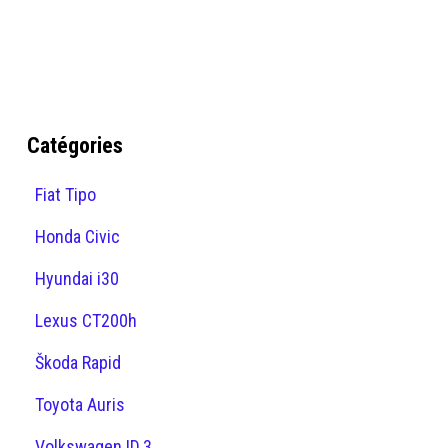
Catégories
Fiat Tipo
Honda Civic
Hyundai i30
Lexus CT200h
Škoda Rapid
Toyota Auris
Volkswagen ID.3