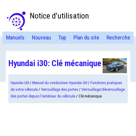
Notice d'utilisation
Manuels
Nouveau
Top
Plan du site
Recherche
Hyundai i30: Clé mécanique
Hyundai i30
/
Manuel du conducteur Hyundai i30
/
Fonctions pratiques
de votre véhicule
/
Verrouillage des portes
/
Verrouillage/déverrouillage
des portes depuis l'extérieur du véhicule
/ Clé mécanique