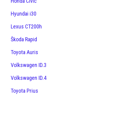
Honda Civic
Hyundai i30
Lexus CT200h
Škoda Rapid
Toyota Auris
Volkswagen ID.3
Volkswagen ID.4
Toyota Prius