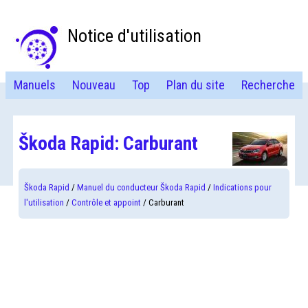
Notice d'utilisation
Manuels
Nouveau
Top
Plan du site
Recherche
Škoda Rapid: Carburant
Škoda Rapid
/
Manuel du conducteur Škoda Rapid
/
Indications pour
l'utilisation
/
Contrôle et appoint
/ Carburant