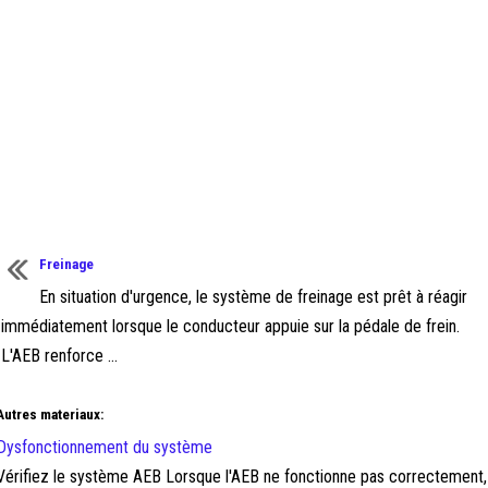
Freinage
En situation d'urgence, le système de freinage est prêt à réagir
immédiatement lorsque le conducteur appuie sur la pédale de frein.
L'AEB renforce ...
Autres materiaux:
Dysfonctionnement du système
Vérifiez le système AEB Lorsque l'AEB ne fonctionne pas correctement, 