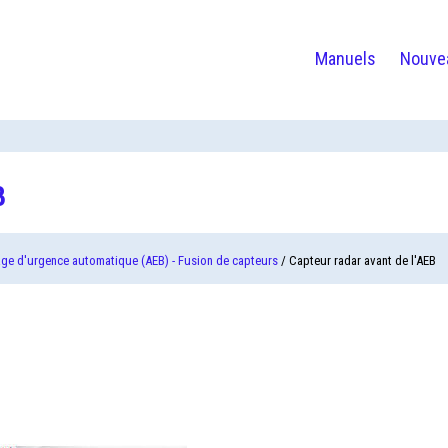
Manuels
Nouve
B
age d'urgence automatique (AEB) - Fusion de capteurs
/ Capteur radar avant de l'AEB