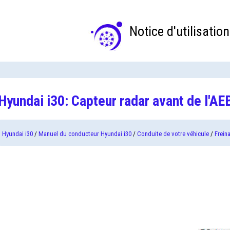
Notice d'utilisation
Hyundai i30: Capteur radar avant de l'AE
Hyundai i30
/
Manuel du conducteur Hyundai i30
/
Conduite de votre véhicule
/
Frein