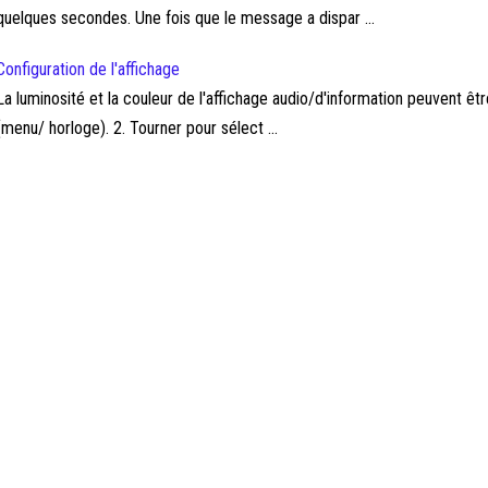
quelques secondes. Une fois que le message a dispar ...
Configuration de l'affichage
La luminosité et la couleur de l'affichage audio/d'information peuvent ê
(menu/ horloge). 2. Tourner pour sélect ...