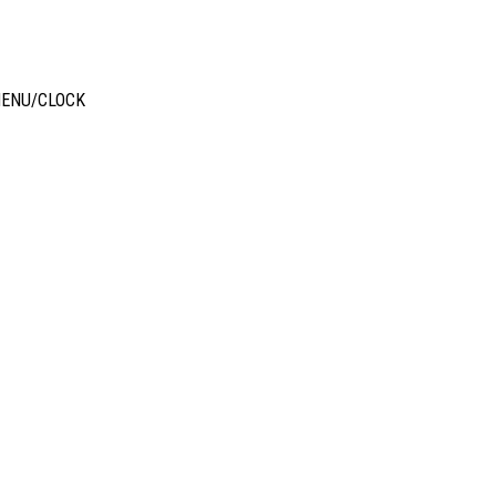
on MENU/CLOCK