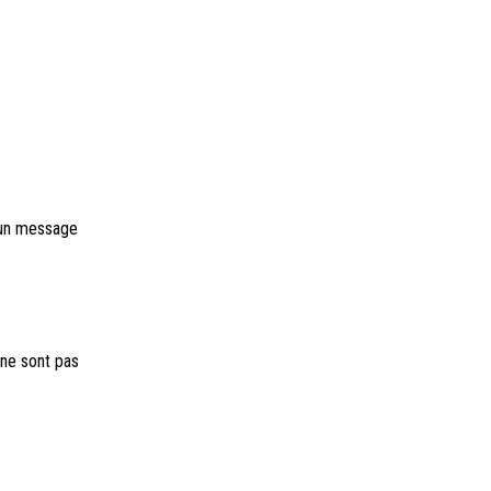
, un message
 ne sont pas