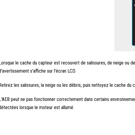
Lorsque le cache du capteur est recouvert de salissures, de neige ou d
d'avertissement s'affiche sur l'écran LCD.
Retirez les salissures, la neige ou les débris, puis nettoyez le cache du c
L'AEB peut ne pas fonctionner correctement dans certains environnement
détectées lorsque le moteur est allumé.