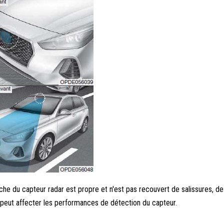
che du capteur radar est propre et n'est pas recouvert de salissures, de
e peut affecter les performances de détection du capteur.