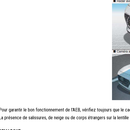
Pour garantir le bon fonctionnement de l'AEB, vérifiez toujours que le ca
La présence de salissures, de neige ou de corps étrangers sur la lentill