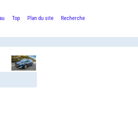
au
Top
Plan du site
Recherche