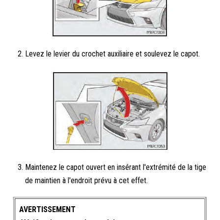
Levez le levier du crochet auxiliaire et soulevez le capot.
Maintenez le capot ouvert en insérant l'extrémité de la tige
de maintien à l'endroit prévu à cet effet.
AVERTISSEMENT