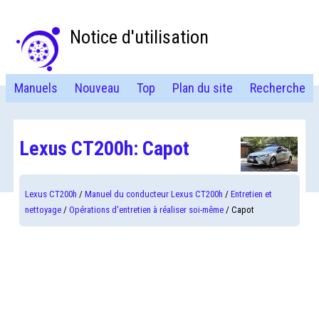
Notice d'utilisation
Manuels
Nouveau
Top
Plan du site
Recherche
Lexus CT200h: Capot
Lexus CT200h
/
Manuel du conducteur Lexus CT200h
/
Entretien et
nettoyage
/
Opérations d'entretien à réaliser soi-même
/ Capot