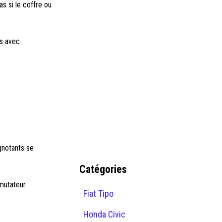
as si le coffre ou
es avec
gnotants se
Catégories
mutateur
Fiat Tipo
Honda Civic