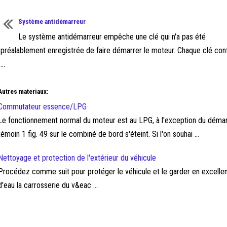
Système antidémarreur
Le système antidémarreur empêche une clé qui n'a pas été
préalablement enregistrée de faire démarrer le moteur. Chaque clé cont
...
Autres materiaux:
Commutateur essence/LPG
Le fonctionnement normal du moteur est au LPG, à l'exception du démarr
témoin 1 fig. 49 sur le combiné de bord s'éteint. Si l'on souhai ...
Nettoyage et protection de l'extérieur du véhicule
Procédez comme suit pour protéger le véhicule et le garder en excellen
d'eau la carrosserie du v&eac ...