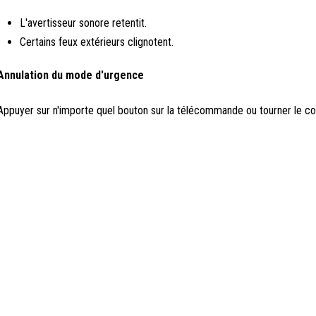
L'avertisseur sonore retentit.
Certains feux extérieurs clignotent.
Annulation du mode d'urgence
Appuyer sur n'importe quel bouton sur la télécommande ou tourner le 