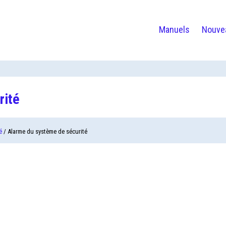
Manuels
Nouve
rité
é
/ Alarme du système de sécurité