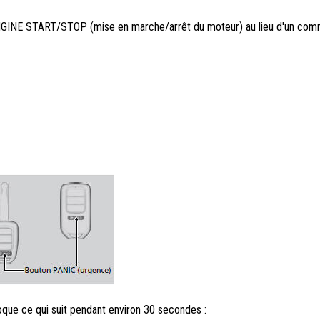
 ENGINE START/STOP (mise en marche/arrêt du moteur) au lieu d'un com
que ce qui suit pendant environ 30 secondes :