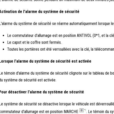
Activation de l'alarme du système de sécurité
L'alarme du système de sécurité se réarme automatiquement lorsque les 
Le commutateur d'allumage est en position ANTIVOL (0*1, et la clé
Le capot et le coffre sont fermés.
Toutes les portières ont été verrouillées avec la clé, la télécomman
Lorsque l'alarme du système de sécurité est activée
Le témoin d'alarme du système de sécurité clignote sur le tableau de bo
du système de sécurité est activée.
Pour désactiver l'alarme du système de sécurité
Le système de sécurité se désactive lorsque le véhicule est déverrouil
commutateur d'allumage est en position MARCHE
. Le témoin du s