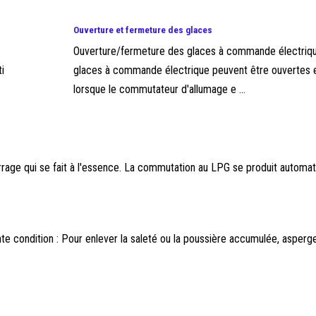
Ouverture et fermeture des glaces
Ouverture/fermeture des glaces à commande électriq
i
glaces à commande électrique peuvent être ouvertes 
lorsque le commutateur d'allumage e ...
age qui se fait à l'essence. La commutation au LPG se produit automat
te condition : Pour enlever la saleté ou la poussière accumulée, aspe