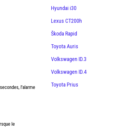
Hyundai i30
Lexus CT200h
Škoda Rapid
Toyota Auris
Volkswagen ID.3
Volkswagen ID.4
Toyota Prius
 secondes, l'alarme
rsque le