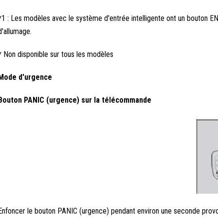
*1 : Les modèles avec le système d'entrée intelligente ont un bouton
d'allumage.
* Non disponible sur tous les modèles
Mode d'urgence
Bouton PANIC (urgence) sur la télécommande
Enfoncer le bouton PANIC (urgence) pendant environ une seconde provo