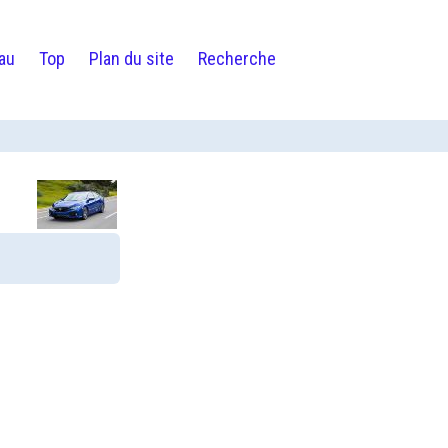
au
Top
Plan du site
Recherche