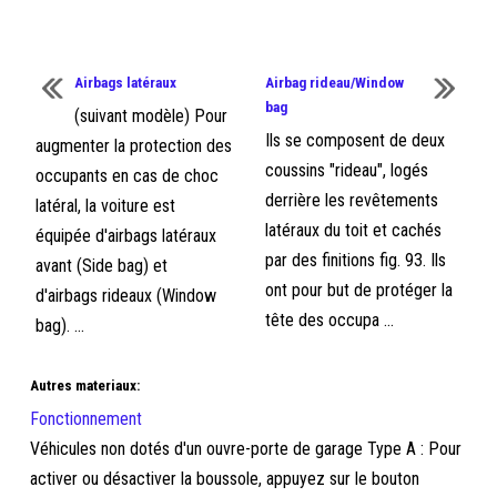
Airbags latéraux
Airbag rideau/Window
bag
(suivant modèle) Pour
Ils se composent de deux
augmenter la protection des
coussins "rideau", logés
occupants en cas de choc
derrière les revêtements
latéral, la voiture est
latéraux du toit et cachés
équipée d'airbags latéraux
par des finitions fig. 93. Ils
avant (Side bag) et
ont pour but de protéger la
d'airbags rideaux (Window
tête des occupa ...
bag). ...
Autres materiaux:
Fonctionnement
Véhicules non dotés d'un ouvre-porte de garage Type A : Pour
activer ou désactiver la boussole, appuyez sur le bouton