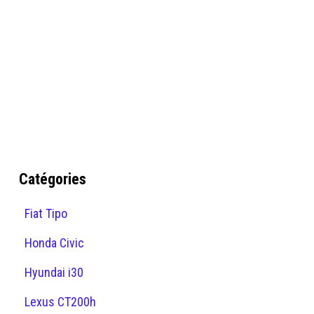
Catégories
Fiat Tipo
Honda Civic
Hyundai i30
Lexus CT200h