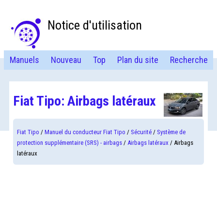
Notice d'utilisation
Manuels
Nouveau
Top
Plan du site
Recherche
Fiat Tipo: Airbags latéraux
Fiat Tipo
/
Manuel du conducteur Fiat Tipo
/
Sécurité
/
Système de
protection supplémentaire (SRS) - airbags
/
Airbags latéraux
/ Airbags
latéraux