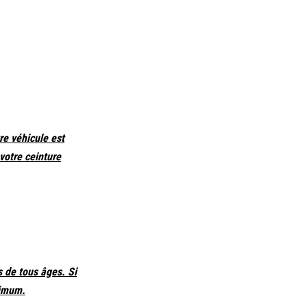
re véhicule est
votre ceinture
s de tous âges. Si
ximum.