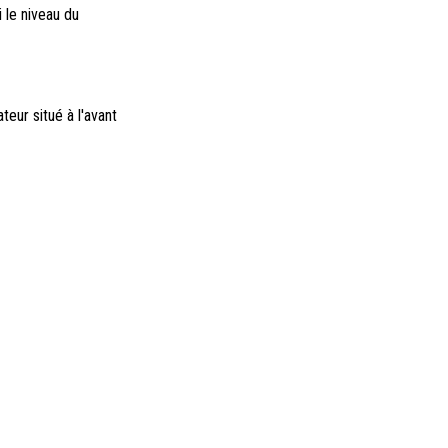
i le niveau du
eur situé à l'avant