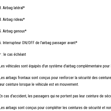
3. Airbag latéral*
4. Airbag rideau*
5. Airbag genoux*
6. Interrupteur ON/OFF de l'airbag passager avant*
* : le cas échéant
Les véhicules sont équipés d'un système d'airbag complémentaire pour 
Les airbags frontaux sont conçus pour renforcer la sécurité des ceinture
leur ceinture lorsque le véhicule est en mouvement.
En cas d'accident, les passagers qui ne portent pas leur ceinture de séc
Les airbags sont conçus pour compléter les ceintures de sécurité et non 