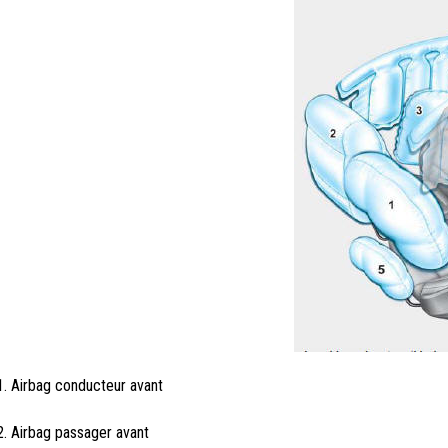
1. Airbag conducteur avant
2. Airbag passager avant