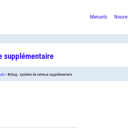
Manuels
Nouve
ue supplémentaire
ule
/ Airbag - système de retenue supplémentaire