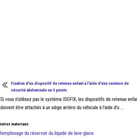
Fixation d'un dispositif de retenue enfant à l'aide d'une ceinture de
sécurité abdominale ou 3 points
Si vous n'utilisez pas le système ISOFIX, les dispositifs de retenue enfa
doivent être attachés à un siège arrière du véhicule à l'aide d'u ...
Autres materiaux:
Remplissage du réservoir du liquide de lave-glace