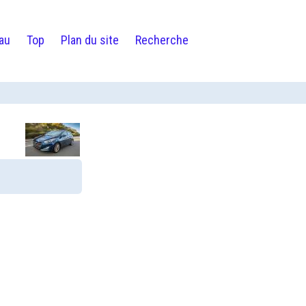
au
Top
Plan du site
Recherche