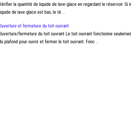
Vérifier la quantité de liquide de lave-glace en regardant le réservoir. Si
liquide de lave-glace est bas, le té ...
Ouverture et fermeture du toit ouvrant
Ouverture/fermeture du toit ouvrant Le toit ouvrant fonctionne seulemen
du plafond pour ouvrir et fermer le toit ouvrant. Fonc ...