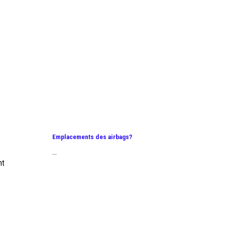
Emplacements des airbags?
...
nt