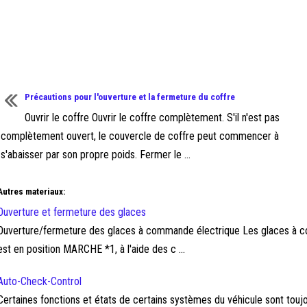
Précautions pour l'ouverture et la fermeture du coffre
Ouvrir le coffre Ouvrir le coffre complètement. S'il n'est pas
complètement ouvert, le couvercle de coffre peut commencer à
s'abaisser par son propre poids. Fermer le ...
Autres materiaux:
Ouverture et fermeture des glaces
Ouverture/fermeture des glaces à commande électrique Les glaces à c
est en position MARCHE *1, à l'aide des c ...
Auto-Check-Control
Certaines fonctions et états de certains systèmes du véhicule sont touj