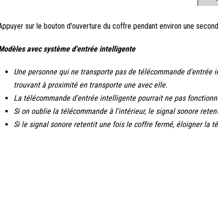
Appuyer sur le bouton d'ouverture du coffre pendant environ une seconde 
Modèles avec système d'entrée intelligente
Une personne qui ne transporte pas de télécommande d'entrée int
trouvant à proximité en transporte une avec elle.
La télécommande d'entrée intelligente pourrait ne pas fonctionner
Si on oublie la télécommande à l'intérieur, le signal sonore retent
Si le signal sonore retentit une fois le coffre fermé, éloigner l