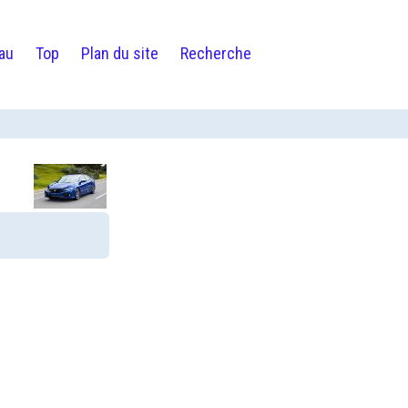
au
Top
Plan du site
Recherche