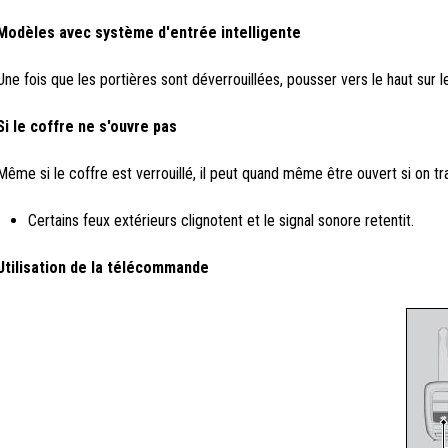
Modèles avec système d'entrée intelligente
Une fois que les portières sont déverrouillées, pousser vers le haut sur 
Si le coffre ne s'ouvre pas
Même si le coffre est verrouillé, il peut quand même être ouvert si on t
Certains feux extérieurs clignotent et le signal sonore retentit.
Utilisation de la télécommande