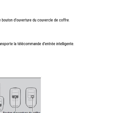
le bouton d'ouverture du couvercle de coffre.
ransporte la télécommande d'entrée intelligente.