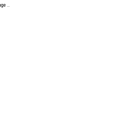
ge ...