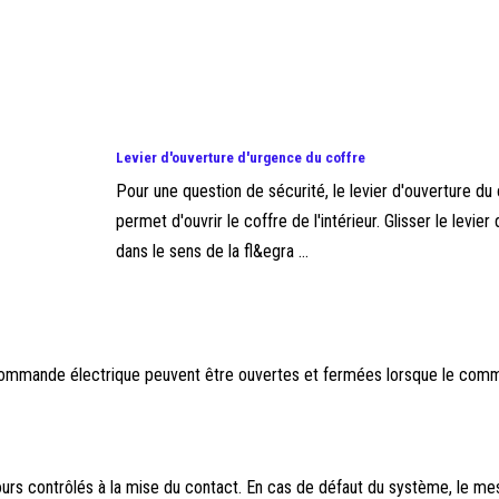
Levier d'ouverture d'urgence du coffre
Pour une question de sécurité, le levier d'ouverture du
permet d'ouvrir le coffre de l'intérieur. Glisser le levi
dans le sens de la fl&egra ...
ommande électrique peuvent être ouvertes et fermées lorsque le comm
ours contrôlés à la mise du contact. En cas de défaut du système, le m