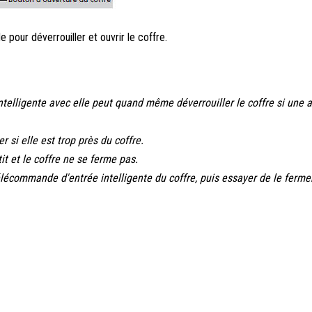
pour déverrouiller et ouvrir le coffre.
elligente avec elle peut quand même déverrouiller le coffre si une 
 si elle est trop près du coffre.
it et le coffre ne se ferme pas.
a télécommande d'entrée intelligente du coffre, puis essayer de le ferm