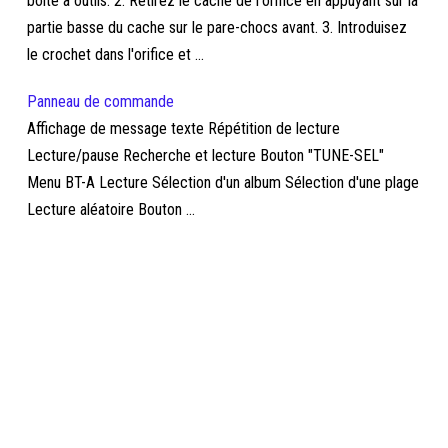
boîte à outils. 2. Retirez le cache de l'orifice en appuyant sur la
partie basse du cache sur le pare-chocs avant. 3. Introduisez
le crochet dans l'orifice et ...
Panneau de commande
Affichage de message texte Répétition de lecture
Lecture/pause Recherche et lecture Bouton "TUNE-SEL"
Menu BT-A Lecture Sélection d'un album Sélection d'une plage
Lecture aléatoire Bouton ...