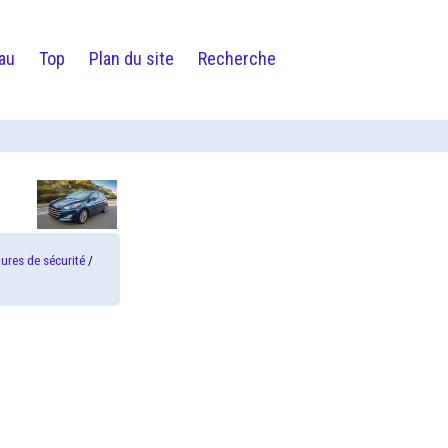
au
Top
Plan du site
Recherche
ures de sécurité
/