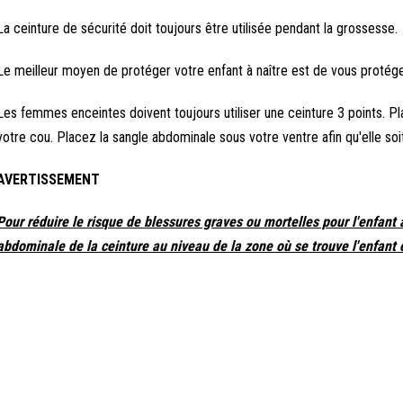
La ceinture de sécurité doit toujours être utilisée pendant la grossesse.
Le meilleur moyen de protéger votre enfant à naître est de vous protége
Les femmes enceintes doivent toujours utiliser une ceinture 3 points. Pla
votre cou. Placez la sangle abdominale sous votre ventre afin qu'elle soi
AVERTISSEMENT
Pour réduire le risque de blessures graves ou mortelles pour l'enfant
abdominale de la ceinture au niveau de la zone où se trouve l'enfant