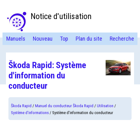
Notice d'utilisation
Manuels
Nouveau
Top
Plan du site
Recherche
Škoda Rapid: Système
d'information du
conducteur
Škoda Rapid
/
Manuel du conducteur Škoda Rapid
/
Utilisation
/
Système d'informations
/ Système d'information du conducteur